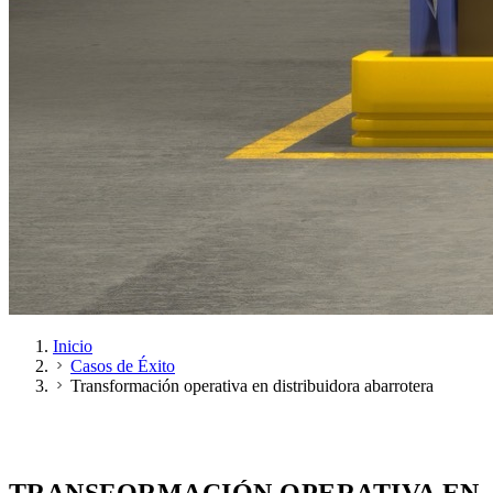
Inicio
Casos de Éxito
Transformación operativa en distribuidora abarrotera
SECTOR ABARROTERO
PESAJE MÓVIL
RAVAS — PAÍSES BAJOS