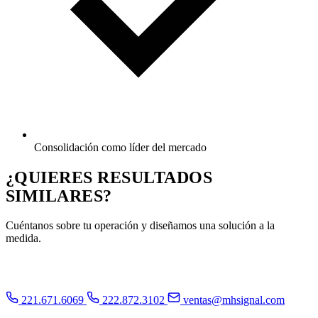
Consolidación como líder del mercado
¿QUIERES
RESULTADOS
SIMILARES?
Cuéntanos sobre tu operación y diseñamos una solución a la
medida.
Platícanos tu reto
Ver más casos
221.671.6069
222.872.3102
ventas@mhsignal.com