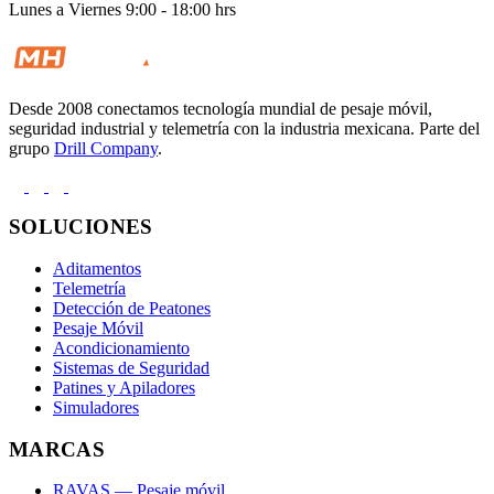
Lunes a Viernes 9:00 - 18:00 hrs
Desde 2008 conectamos tecnología mundial de pesaje móvil,
seguridad industrial y telemetría con la industria mexicana. Parte del
grupo
Drill Company
.
SOLUCIONES
Aditamentos
Telemetría
Detección de Peatones
Pesaje Móvil
Acondicionamiento
Sistemas de Seguridad
Patines y Apiladores
Simuladores
MARCAS
RAVAS — Pesaje móvil