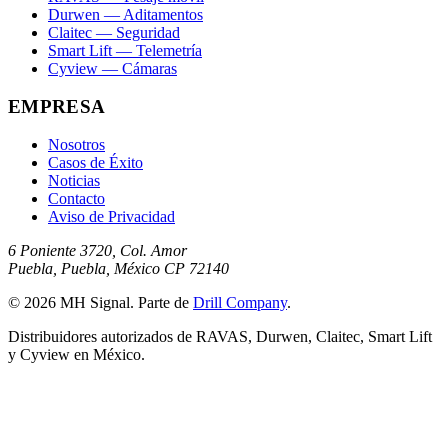
Durwen — Aditamentos
Claitec — Seguridad
Smart Lift — Telemetría
Cyview — Cámaras
EMPRESA
Nosotros
Casos de Éxito
Noticias
Contacto
Aviso de Privacidad
6 Poniente 3720, Col. Amor
Puebla, Puebla, México CP 72140
© 2026 MH Signal. Parte de
Drill Company
.
Distribuidores autorizados de RAVAS, Durwen, Claitec, Smart Lift
y Cyview en México.