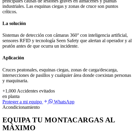
principales causas de lesiones graves en almacenes y plantas
industriales. Las esquinas ciegas y zonas de cruce son puntos
críticos.
La solución
Sistemas de detección con cámaras 360° con inteligencia artificial,
sensores RFID y tecnología Seen Safety que alertan al operador y al
peatón antes de que ocurra un incidente.
Aplicación
Cruces peatonales, esquinas ciegas, zonas de carga/descarga,
intersecciones de pasillos y cualquier área donde coexistan personas
y maquinaria.
+1,000
Accidentes evitados
en planta
Proteger a mi equipo
WhatsApp
Acondicionamiento
EQUIPA TU MONTACARGAS AL
MÁXIMO