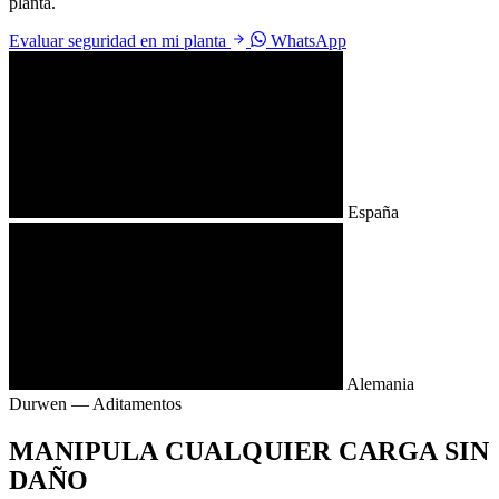
planta.
Evaluar seguridad en mi planta
WhatsApp
España
Alemania
Durwen — Aditamentos
MANIPULA CUALQUIER CARGA SIN
DAÑO