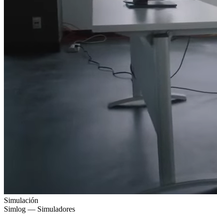
Simulación
Simlog — Simuladores