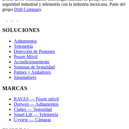
seguridad industrial y telemetría con la industria mexicana. Parte del
grupo
Drill Company
.
SOLUCIONES
Aditamentos
Telemetría
Detección de Peatones
Pesaje Móvil
Acondicionamiento
Sistemas de Seguridad
Patines y Apiladores
Simuladores
MARCAS
RAVAS — Pesaje móvil
Durwen — Aditamentos
Claitec — Seguridad
Smart Lift — Telemetría
Cyview — Cámaras