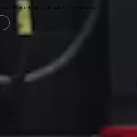
 más críticos del manejo de materiales en tu planta.