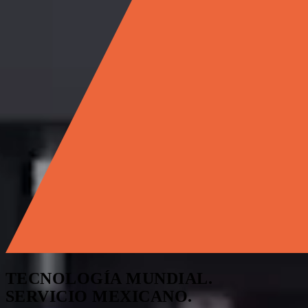
TECNOLOGÍA MUNDIAL.
SERVICIO
MEXICANO.